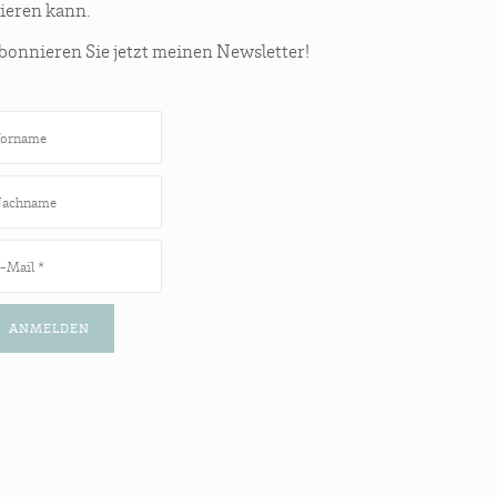
ie­ren kann.
on­nie­ren Sie jetzt mei­nen Newsletter!